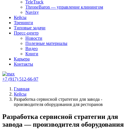
TeleTrack
ThroneBaron — управление клинингом
Navixy
Кейсы
Тренинги
Типовые задачи
Пресс-центр
Новости
Полезные материалы
Видео
Книги
Карьера
Контакты
+7 (917) 512-66-97
Главная
Кейсы
Разработка сервисной стратегии для завода -
производителя оборудования для ресторанов
Разработка сервисной стратегии для
завода — производителя оборудования