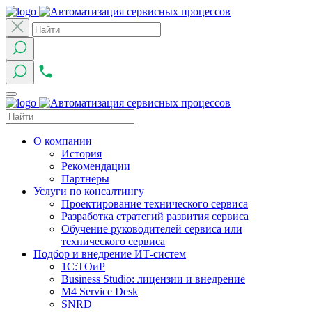
О компании
История
Рекомендации
Партнеры
Услуги по консалтингу
Проектирование технического сервиса
Разработка стратегий развития сервиса
Обучение руководителей сервиса или
технического сервиса
Подбор и внедрение ИТ-систем
1C:ТОиР
Business Studio: лицензии и внедрение
M4 Service Desk
SNRD