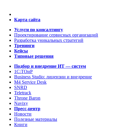
Карта сайта
Услуги по консалтингу
Проектирование сервисных организаций
Разработка уникальных стратегий
Тренинги
Кейсы
Типовые решения
Подбор и внедрение ИТ — систем
1C:ТОиР
Business Studio: лицензии и внедрение
M4 Service Desk
SNRD
Teletrack
Throne Baron
Navixy
Пресс-центр
Новости
Полезные материалы
Книги