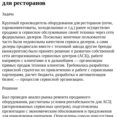
для ресторанов
Задача
Крупный производитель оборудования для ресторанов (печи,
пароконвектоматы, холодильники и т.д.) ранее осуществлял
продажи и сервисное обслуживание своей техники через сети
федеральных дилеров. Поскольку конечные пользователи
часто были недовольны качеством сервиса дилеров, а сами
дилеры продвигали вместе с техникой завода другие бренды
(конкурентов) было принято решение о развитии собственной
сети авторизованных сервисных центров (АСЦ), работе
напрямую с клиентами и в дальнейшем — организации
прямых продаж техники клиентам. Требовалась разработка
сервисной стратегии по привлечению и работе с сервисными
партнерами, расчет бюджета, разработка и автоматизация
бизнес — процессов сервисной организации.
Решение
Был проведен анализ рынка ремонта проданного
оборудования, рассчитаны условия рентабельности для АСЦ
(авторизованных сервисных центров), подготовлены
презентации с экономическим обоснованием и предложения
для привлечения партнеров. Определены города присутствия