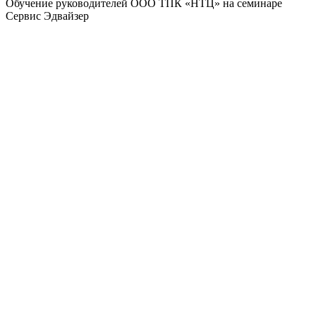
Обучение руководителей ООО ТПК «НТЦ» на семинаре
Сервис Эдвайзер