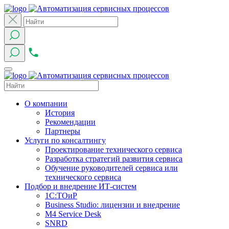
О компании
История
Рекомендации
Партнеры
Услуги по консалтингу
Проектирование технического сервиса
Разработка стратегий развития сервиса
Обучение руководителей сервиса или
технического сервиса
Подбор и внедрение ИТ-систем
1C:ТОиР
Business Studio: лицензии и внедрение
M4 Service Desk
SNRD