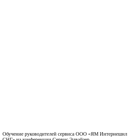
Обучение руководителей сервиса ООО «ЯМ Интернешнл
СНГ» на конференции Сервис Эдвайзер