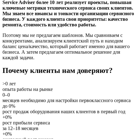
Service Adviser более 10 лет реализует проекты, повышая
ключевые метрики технического сервиса своих клиентов.
Мы знаем все нюансы и тонкости организации сервисного
бизнеса. У каждого клиента свои приоритеты: качество
ремонта, стоимость или удобство работы.
Поэтому мы не предлагаем шаблонов. Мы сравниваем с
конкурентами, анализируем клиентский путь и находим
баланс цена/качество, который работает именно для вашего
бизнеса. А затем предлагаем оптимальное решение для
каждой задачи.
Почему клиенты нам доверяют?
>
0
лет
опыта работы на рынке
0
–
0
месяцев необходимо для настройки первоклассного сервиса
до
0
%
рост продаж оборудования наших клиентов в первый год
+
0
%
рост прибыли сервиса
за 12–18 месяцев
+
0
%