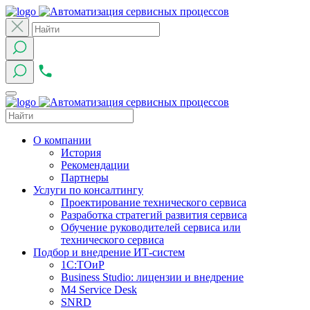
О компании
История
Рекомендации
Партнеры
Услуги по консалтингу
Проектирование технического сервиса
Разработка стратегий развития сервиса
Обучение руководителей сервиса или
технического сервиса
Подбор и внедрение ИТ-систем
1C:ТОиР
Business Studio: лицензии и внедрение
M4 Service Desk
SNRD