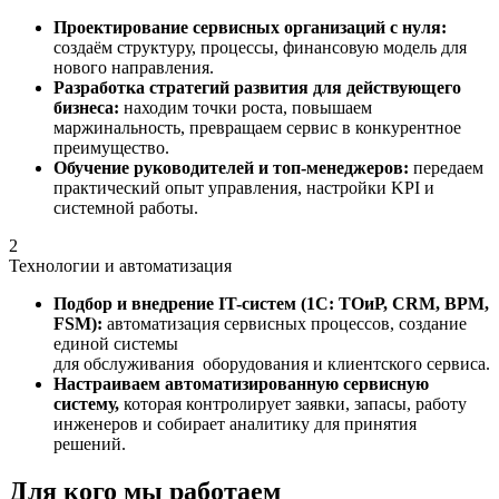
Проектирование сервисных организаций с нуля:
создаём структуру, процессы, финансовую модель для
нового направления.
Разработка стратегий развития для действующего
бизнеса:
находим точки роста, повышаем
маржинальность, превращаем сервис в конкурентное
преимущество.
Обучение руководителей и топ-менеджеров:
передаем
практический опыт управления, настройки KPI и
системной работы.
2
Технологии и автоматизация
Подбор и внедрение IT-систем (1С: ТОиР, CRM, BPM,
FSM):
автоматизация сервисных процессов, создание
единой системы
для обслуживания оборудования и клиентского сервиса.
Настраиваем автоматизированную сервисную
систему,
которая контролирует заявки, запасы, работу
инженеров и собирает аналитику для принятия
решений.
Для кого мы работаем