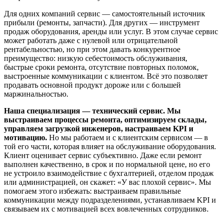
Для одних компаний сервис — самостоятельный источник
прибыли (ремонты, запчасти). Для других — инструмент
продаж оборудования, аренды или услуг. В этом случае сервис
может работать даже с нулевой или отрицательной
рентабельностью, но при этом давать конкурентное
преимущество: низкую себестоимость обслуживания,
быстрые сроки ремонта, отсутствие повторных поломок,
выстроенные коммуникации с клиентом. Всё это позволяет
продавать основной продукт дороже или с большей
маржинальностью.
Наша специализация — технический сервис. Мы
выстраиваем процессы ремонта, оптимизируем склады,
управляем загрузкой инженеров, настраиваем KPI и
мотивацию.
Но мы работаем и с клиентским сервисом — в
той его части, которая влияет на обслуживание оборудования.
Клиент оценивает сервис субъективно. Даже если ремонт
выполнен качественно, в срок и по нормальной цене, но его
не устроило взаимодействие с бухгалтерией, отделом продаж
или администрацией, он скажет: «У вас плохой сервис». Мы
помогаем этого избежать: выстраиваем правильные
коммуникации между подразделениями, устанавливаем KPI и
связываем их с мотивацией всех вовлеченных сотрудников.