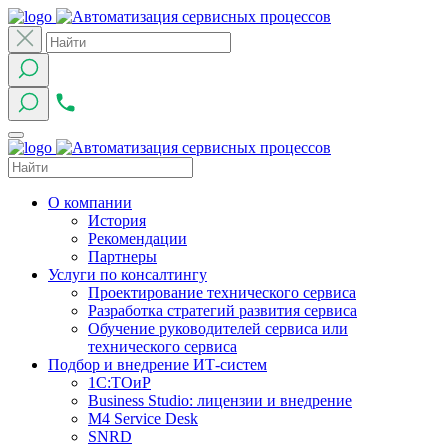
О компании
История
Рекомендации
Партнеры
Услуги по консалтингу
Проектирование технического сервиса
Разработка стратегий развития сервиса
Обучение руководителей сервиса или
технического сервиса
Подбор и внедрение ИТ-систем
1C:ТОиР
Business Studio: лицензии и внедрение
M4 Service Desk
SNRD