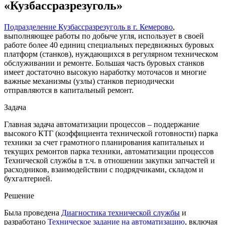
«Кузбассразрезуголь»
Подразделение Кузбассразрезуголь в г. Кемерово
,
выполняющее работы по добыче угля, использует в своей
работе более 40 единиц специальных передвижных буровых
платформ (станков), нуждающихся в регулярном техническом
обслуживании и ремонте. Большая часть буровых станков
имеет достаточно высокую наработку моточасов и многие
важные механизмы (узлы) станков периодически
отправляются в капитальный ремонт.
Задача
Главная задача автоматизации процессов – поддержание
высокого КТГ (коэффициента технической готовности) парка
техники за счет грамотного планирования капитальных и
текущих ремонтов парка техники, автоматизации процессов
Технической службы в т.ч. в отношении закупки запчастей и
расходников, взаимодействии с подрядчиками, складом и
бухгалтерией.
Решение
Была проведена
Диагностика технической службы
и
разработано
Техническое задание на автоматизацию
, включая