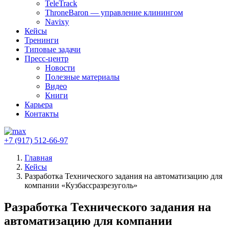
TeleTrack
ThroneBaron — управление клинингом
Navixy
Кейсы
Тренинги
Типовые задачи
Пресс-центр
Новости
Полезные материалы
Видео
Книги
Карьера
Контакты
+7 (917) 512-66-97
Главная
Кейсы
Разработка Технического задания на автоматизацию для
компании «Кузбассразрезуголь»
Разработка Технического задания на
автоматизацию для компании