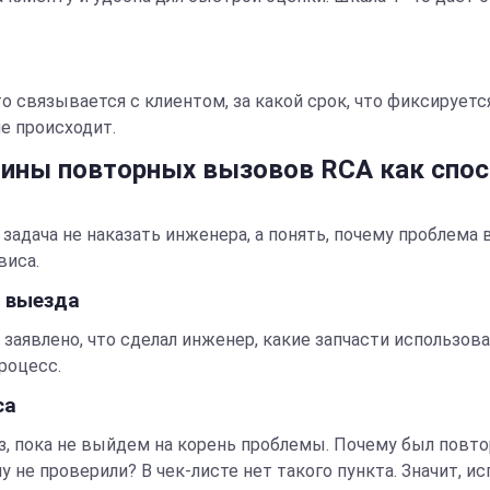
 связывается с клиентом, за какой срок, что фиксируется
е происходит.
чины повторных вызовов RCA как спос
го задача не наказать инженера, а понять, почему проблема
виса.
о выезда
аявлено, что сделал инженер, какие запчасти использовал
процесс.
са
аз, пока не выйдем на корень проблемы. Почему был повт
не проверили? В чек-листе нет такого пункта. Значит, ис