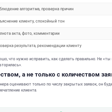
блюдение алгоритма, проверка причин
ъяснение клиенту, спокойный тон
лнота акта, фото, комментарии
оверка результата, рекомендации клиенту
ошо, что нужно исправить, как сделать правильно. Не «ты
вторилась».
еством, а не только с количеством за
ера оценивают только по числу закрытых заявок, он буд
ечатление клиента.