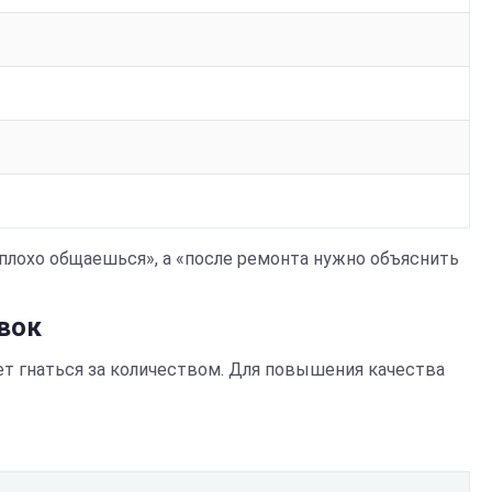
 плохо общаешься», а «после ремонта нужно объяснить
явок
ет гнаться за количеством. Для повышения качества