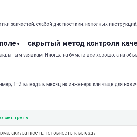
ки запчастей, слабой диагностики, неполных инструкций
 поле» – скрытый метод контроля кач
закрытым заявкам. Иногда на бумаге все хорошо, а на объ
.
имер, 1–2 выезда в месяц на инженера или чаще для нови
.
о смотреть
рма, аккуратность, готовность к выезду