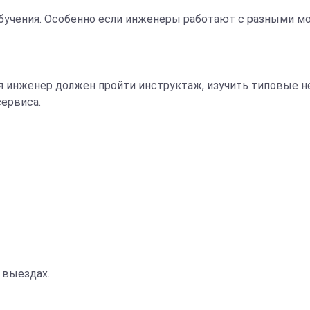
учения. Особенно если инженеры работают с разными мо
инженер должен пройти инструктаж, изучить типовые не
сервиса.
 выездах.