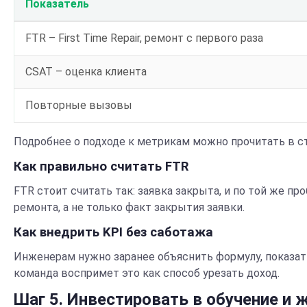
Показатель
FTR – First Time Repair, ремонт с первого раза
CSAT – оценка клиента
Повторные вызовы
Подробнее о подходе к метрикам можно прочитать в ст
Как правильно считать FTR
FTR стоит считать так: заявка закрыта, и по той же п
ремонта, а не только факт закрытия заявки.
Как внедрить KPI без саботажа
Инженерам нужно заранее объяснить формулу, показать
команда воспримет это как способ урезать доход.
Шаг 5. Инвестировать в обучение и 