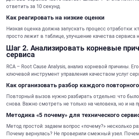
ответить за 10 секунд.
Как реагировать на низкие оценки
Низкая оценка должна запускать процесс отработки: кто
просто лежит в таблице, улучшение качества сервиса н
Шаг 2. Анализировать корневые при
сервиса
RCA – Root Cause Analysis, анализ корневой причины. Е
ключевой инструмент управления качеством услуг сер
Как организовать разбор каждого повторног
Повторный вызов нужно разбирать отдельно: что было з
снова. Важно смотреть не только на человека, но и на 
Методика «5 почему» для технического серви
Метод простой: задаем вопрос «почему?» несколько р
Почему вернулась? Не проверили смежный узел. Почему 