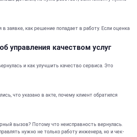
 в заявке, как решение попадает в работу. Если оценка
об управления качеством услуг
 вернулась и как улучшить качество сервиса. Это
ись, что указано в акте, почему клиент обратился
орный вызов? Потому что неисправность вернулась.
правлять нужно не только работу инженера, но и чек-