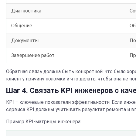
Диагностика
Со
Общение
Об
Документы
По
Завершение работ
Пр
Обратная связь должна быть конкретной: что было хор
клиенту причину поломки и что делать, чтобы она не по
Шаг 4. Связать KPI инженеров с кач
KPI – ключевые показатели эффективности. Если инжен
сервиса KPI должны учитывать результат ремонта и вп
Пример KPI-матрицы инженера: