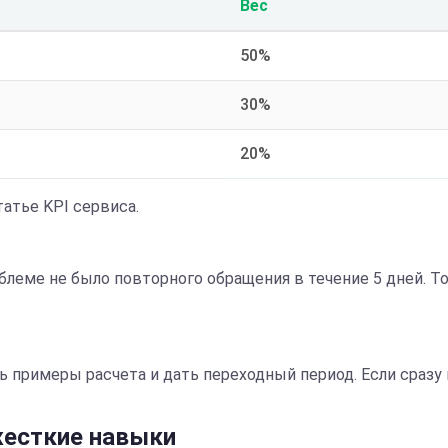
Вес
50%
30%
20%
атье KPI сервиса.
роблеме не было повторного обращения в течение 5 дней. 
 примеры расчета и дать переходный период. Если сразу
жесткие навыки