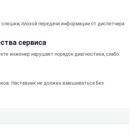
, спешки, плохой передачи информации от диспетчера
ества сервиса
екте инженер нарушает порядок диагностики, слабо
чков. Наставник не должен вмешиваться без