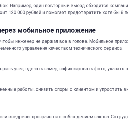
к. Например, один повторный выезд обходится компании в
ит 120 000 рублей и помогает предотвратить хотя бы 8 по
через мобильное приложение
а чтобы инженер не держал все в голове. Мобильное прил
еменного управления качеством технического сервиса.
ерить узел, сделать замер, зафиксировать фото, указать 
енные работы, снизить споры с клиентом и упростить вн
если внедрены прозрачно и с соблюдением закона. Сотруд