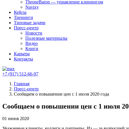
ThroneBaron — управление клинингом
Navixy
Кейсы
Тренинги
Типовые задачи
Пресс-центр
Новости
Полезные материалы
Видео
Книги
Карьера
Контакты
+7 (917) 512-66-97
Главная
Пресс-центр
Сообщаем о повышении цен с 1 июля 2020 года
Сообщаем о повышении цен с 1 июля 20
01 июня 2020
Уважаемые клиенты, коллеги и партнеры. Из — за возросшей з