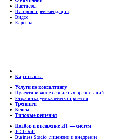
О компании
Партнеры
История и рекомендации
Видео
Карьера
Карта сайта
Услуги по консалтингу
Проектирование сервисных организаций
Разработка уникальных стратегий
Тренинги
Кейсы
Типовые решения
Подбор и внедрение ИТ — систем
1C:ТОиР
Business Studio: лицензии и внедрение