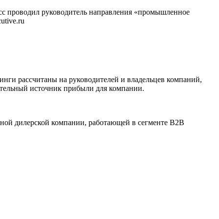
асс проводил руководитель направления «промышленное
tive.ru
нинги рассчитаны на руководителей и владельцев компаний,
тельный источник прибыли для компании.
пной дилерской компании, работающей в сегменте B2B