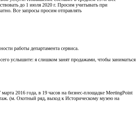
твовать до 1 июля 2020 г. Просим учитывать при
атно. Все запросы просим отправлять
ности работы департамента сервиса.
всего услышите: я слишком занят продажами, чтобы заниматься
марта 2016 года, в 19 часов на бизнес-площадке MeetingPoint
этаж. (м. Охотный ряд, выход к Историческому музею на