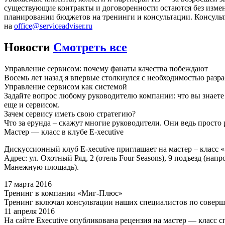
существующие контракты и договоренности остаются без измен
планировании бюджетов на тренинги и консультации. Консульт
на
office@serviceadviser.ru
Новости
Смотреть все
Управление сервисом: почему фанаты качества побеждают
Восемь лет назад я впервые столкнулся с необходимостью разр
Управление сервисом как системой
Задайте вопрос любому руководителю компании: что вы знаете
еще и сервисом.
Зачем сервису иметь свою стратегию?
Что за ерунда – скажут многие руководители. Они ведь просто
Мастер — класс в клубе E-xecutive
Дискуссионный клуб E-xecutive приглашает на мастер – класс «
Адрес: ул. Охотный Ряд, 2 (отель Four Seasons), 9 подъезд (н
Манежную площадь).
17 марта 2016
Тренинг в компании «Миг-Плюс»
Тренинг включал консультации наших специалистов по соверш
11 апреля 2016
На сайте Executive опубликована рецензия на мастер — кла