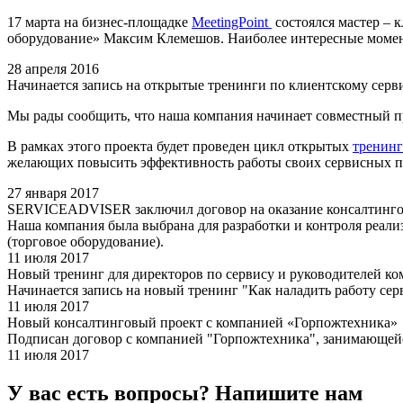
17 марта на бизнес-площадке
MeetingPoint
состоялся мастер – 
оборудование» Максим Клемешов. Наиболее интересные моменты
28 апреля 2016
Начинается запись на открытые тренинги по клиентскому серв
Мы рады сообщить, что наша компания начинает совместный п
В рамках этого проекта будет проведен цикл открытых
тренинг
желающих повысить эффективность работы своих сервисных п
27 января 2017
SERVICEADVISER заключил договор на оказание консалтинго
Наша компания была выбрана для разработки и контроля реали
(торговое оборудование).
11 июля 2017
Новый тренинг для директоров по сервису и руководителей к
Начинается запись на новый тренинг "Как наладить работу сер
11 июля 2017
Новый консалтинговый проект с компанией «Горпожтехника»
Подписан договор с компанией "Горпожтехника", занимающейс
11 июля 2017
У вас есть вопросы? Напишите нам