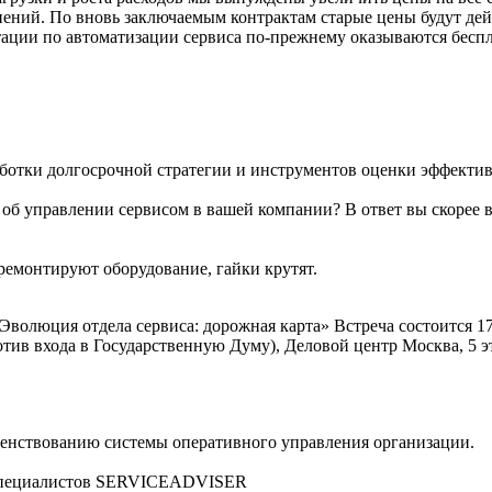
ений. По вновь заключаемым контрактам старые цены будут дейс
ации по автоматизации сервиса по-прежнему оказываются беспл
аботки долгосрочной стратегии и инструментов оценки эффектив
 об управлении сервисом в вашей компании? В ответ вы скорее 
 ремонтируют оборудование, гайки крутят.
Эволюция отдела сервиса: дорожная карта» Встреча состоится 17 
апротив входа в Государственную Думу), Деловой центр Москва, 5 
енствованию системы оперативного управления организации.
сс специалистов SERVICEADVISER