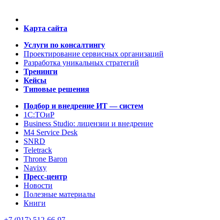
Карта сайта
Услуги по консалтингу
Проектирование сервисных организаций
Разработка уникальных стратегий
Тренинги
Кейсы
Типовые решения
Подбор и внедрение ИТ — систем
1C:ТОиР
Business Studio: лицензии и внедрение
M4 Service Desk
SNRD
Teletrack
Throne Baron
Navixy
Пресс-центр
Новости
Полезные материалы
Книги
+7 (917) 512-66-97