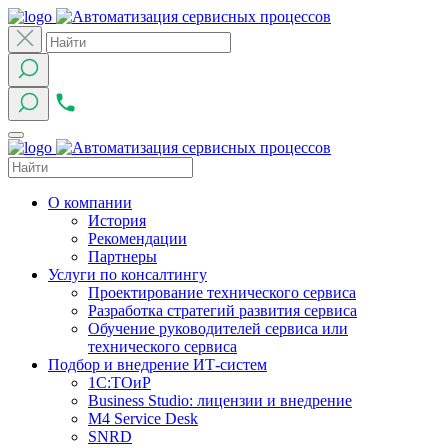
О компании
История
Рекомендации
Партнеры
Услуги по консалтингу
Проектирование технического сервиса
Разработка стратегий развития сервиса
Обучение руководителей сервиса или
технического сервиса
Подбор и внедрение ИТ-систем
1C:ТОиР
Business Studio: лицензии и внедрение
M4 Service Desk
SNRD