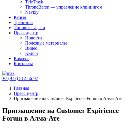
TeleTrack
ThroneBaron — управление клинингом
Navixy
Кейсы
Тренинги
Типовые задачи
Пресс-центр
Новости
Полезные материалы
Видео
Книги
Карьера
Контакты
+7 (917) 512-66-97
Главная
Пресс-центр
Приглашение на Customer Expirience Forum в Алма-Ате
Приглашение на Customer Expirience
Forum в Алма-Ате