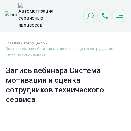
Главная
Пресс-центр
Запись вебинара Система мотивации и оценка сотрудников
технического сервиса
Запись вебинара Система
мотивации и оценка
сотрудников технического
сервиса