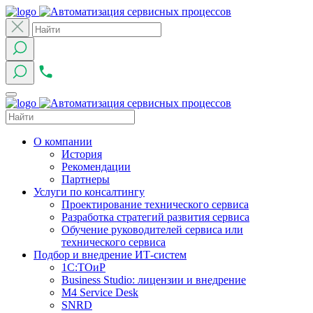
О компании
История
Рекомендации
Партнеры
Услуги по консалтингу
Проектирование технического сервиса
Разработка стратегий развития сервиса
Обучение руководителей сервиса или
технического сервиса
Подбор и внедрение ИТ-систем
1C:ТОиР
Business Studio: лицензии и внедрение
M4 Service Desk
SNRD