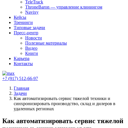
TeleTrack
ThroneBaron — управление клинингом
Navixy
Кейсы
Тренинги
Типовые задачи
Пресс-центр
Новости
Полезные материалы
Видео
Книги
Карьера
Контакты
+7 (917) 512-66-97
Главная
Задачи
Как автоматизировать сервис тяжелой техники и
синхронизировать производство, склад и дилеров в
удаленных регионах
Как автоматизировать сервис тяжелой