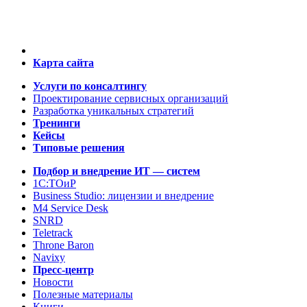
Карта сайта
Услуги по консалтингу
Проектирование сервисных организаций
Разработка уникальных стратегий
Тренинги
Кейсы
Типовые решения
Подбор и внедрение ИТ — систем
1C:ТОиР
Business Studio: лицензии и внедрение
M4 Service Desk
SNRD
Teletrack
Throne Baron
Navixy
Пресс-центр
Новости
Полезные материалы
Книги