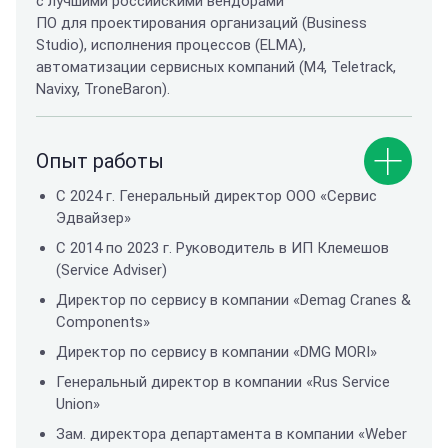
с лучшими российскими вендорами
ПО для проектирования организаций (Business
Studio), исполнения процессов (ELMA),
автоматизации сервисных компаний (M4, Teletrack,
Navixy, TroneBaron).
Опыт работы
С 2024 г. Генеральный директор ООО «Сервис
Эдвайзер»
С 2014 по 2023 г. Руководитель в ИП Клемешов
(Service Adviser)
Директор по сервису в компании «Demag Cranes &
Components»
Директор по сервису в компании «DMG MORI»
Генеральный директор в компании «Rus Service
Union»
Зам. директора департамента в компании «Weber