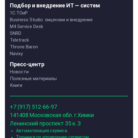
Подбор и внедрение ИТ — систем
1C:ТОиР
Business Studio: лицензии и внедрение
M4 Service Desk
SNRD
Teletrack
Throne Baron
Navixy
Пресс-центр
Новости
Полезные материалы
Книги
+7 (917) 512-66-97
141408 Московская обл. г.Химки
Ленинский проспект 35 к. 3
Автоматизация сервиса.
Тренинги по управлению сервисом